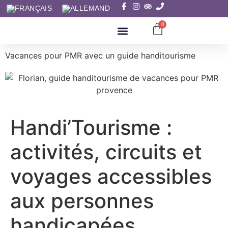
0
MON HISTOIRE
Vacances pour PMR avec un guide handitourisme
Handi’Tourisme :
activités, circuits et
voyages accessibles
aux personnes
handicapées