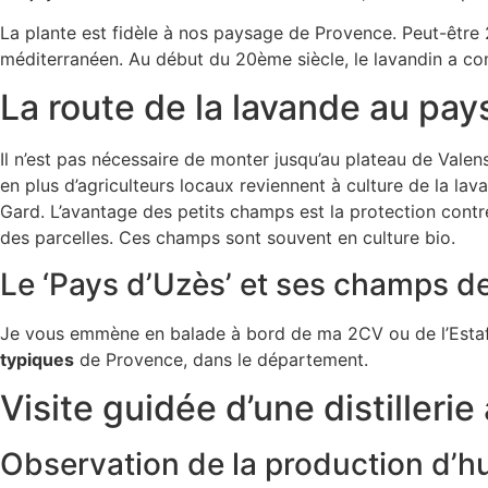
La plante est fidèle à nos paysage de Provence. Peut-être
méditerranéen. Au début du 20ème siècle, le lavandin a c
La route de la lavande au pay
Il n’est pas nécessaire de monter jusqu’au plateau de Vale
en plus d’agriculteurs locaux reviennent à culture de la la
Gard. L’avantage des petits champs est la protection contr
des parcelles. Ces champs sont souvent en culture bio.
Le ‘Pays d’Uzès’ et ses champs d
Je vous emmène en balade à bord de ma 2CV ou de l’Estaf
typiques
de Provence, dans le département.
Visite guidée d’une distillerie
Observation de la production d’hu