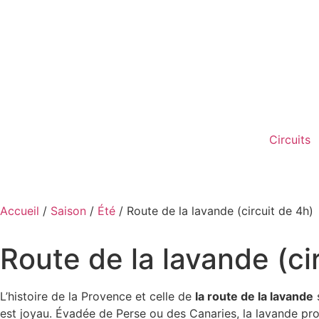
Circuits
Accueil
/
Saison
/
Été
/ Route de la lavande (circuit de 4h)
Route de la lavande (ci
L’histoire de la Provence et celle de
la route de la lavande
s
est joyau. Évadée de Perse ou des Canaries, la lavande prov