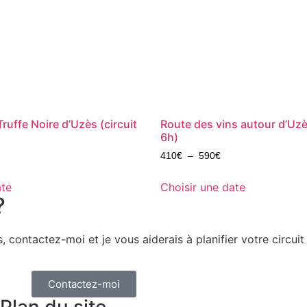
ruffe Noire d’Uzès (circuit
Route des vins autour d’Uzès
6h)
410
€
–
590
€
ate
Choisir une date
?
contactez-moi et je vous aiderais à planifier votre circuit 
Contactez-moi