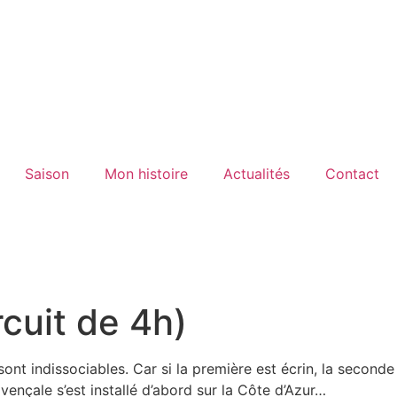
Saison
Mon histoire
Actualités
Contact
rcuit de 4h)
ont indissociables. Car si la première est écrin, la seconde
ençale s’est installé d’abord sur la Côte d’Azur…