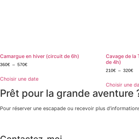
Camargue en hiver (circuit de 6h)
Cavage de la T
de 4h)
360
€
–
570
€
210
€
–
320
€
Choisir une date
Choisir une d
Prêt pour la grande aventure 
Pour réserver une escapade ou recevoir plus d’informations, 