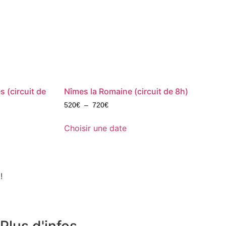
 (circuit de
Nîmes la Romaine (circuit de 8h)
520
€
–
720
€
Choisir une date
!