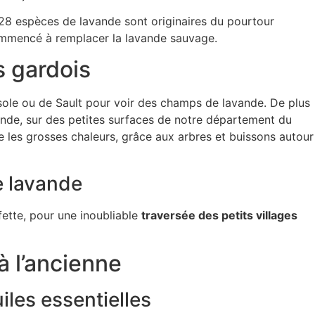
 28 espèces de lavande sont originaires du pourtour
ommencé à remplacer la lavande sauvage.
s gardois
nsole ou de Sault pour voir des champs de lavande. De plus
vande, sur des petites surfaces de notre département du
e les grosses chaleurs, grâce aux arbres et buissons autour
e lavande
ette, pour une inoubliable
traversée des petits villages
 à l’ancienne
iles essentielles