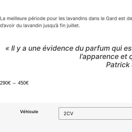
La meilleure période pour les lavandins dans le Gard est d
d’avoir du lavandin jusqu’à fin juillet.
« Il y a une évidence du parfum qui e
l’apparence et q
Patrick
290
€
–
450
€
Véhicule