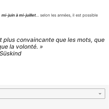
e
mi-juin à mi-juillet
… selon les années, il est possible
st plus convaincante que les mots, que
ue la volonté. »
 Süskind