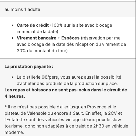
au moins 1 adulte
Carte de crédit
(100% sur le site avec blocage
immédiat de la date)
Virement bancaire + Espèces
(réservation par mail
avec blocage de la date dès réception du virement de
30% du montant du tour)
La
prestation payante :
La distillerie 6€/pers, vous aurez aussi la possibilité
d’acheter des produits de la production sur place.
Les repas et boissons ne sont pas inclus dans le circuit de
4 heures.
* Il ne m’est pas possible d’aller jusqu’en Provence et le
plateau de Valensole ou encore à Sault. En effet, la 2CV et
l’Estafette sont des véhicules vintage idéaux pour le slow
tourisme, donc non adaptées à ce trajet de 2h30 en véhicule
moderne.