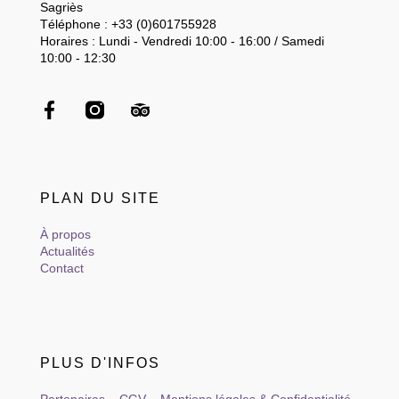
Sagriès
Téléphone : +33 (0)601755928
Horaires : Lundi - Vendredi 10:00 - 16:00 / Samedi
10:00 - 12:30
PLAN DU SITE
À propos
Actualités
Contact
PLUS D'INFOS
Partenaires
–
CGV
–
Mentions légales & Confidentialité