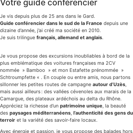
Votre guide conférencier
Je vis depuis plus de 25 ans dans le Gard.
Guide conférencier dans le sud de la France
depuis une
dizaine d’année, j’ai créé ma société en 2010.
Je suis trilingue
français, allemand et anglais
.
Je vous propose des excursions inoubliables à bord de la
plus emblématique des voitures françaises ma 2CV
nommée » Bamboo » et mon Estafette prénommée »
Schtroumpfette « . En couple ou entre amis, nous partons
sillonner les petites routes de campagne
autour d’Uzès
,
mais aussi ailleurs : des vallées cévenoles aux marais de la
Camargue, des plateaux ardéchois au delta du Rhône.
Appréciez la richesse d’un
patrimoine unique
, la beauté
des
paysages méditerranéens
,
l’authenticité des gens du
terroir
et la variété des savoir-faire locaux.
Avec énergie et passion, je vous propose des balades hors