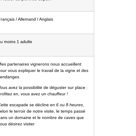
rançais / Allemand / Anglais
au moins 1 adulte
es partenaires vignerons nous accueillent
our vous expliquer le travail de la vigne et des
vendanges.
ous avez la possibilité de déguster sur place :
rofitez en, vous avez un chauffeur !
Cette escapade se décline en
6 ou 8 heures
,
elon le terroir de notre visite, le temps passé
dans un domaine et le nombre de caves que
ous désirez visiter.