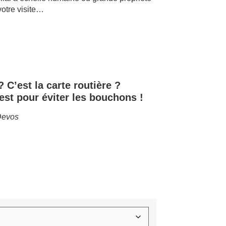
votre visite…
 C’est la carte routière ?
’est pour éviter les bouchons !
Devos