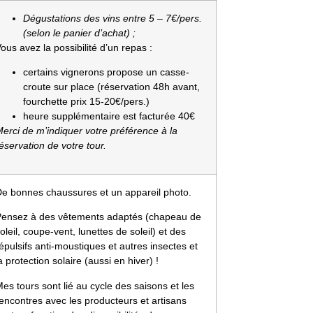
Dégustations des vins entre 5 – 7€/pers.
(selon le panier d’achat) ;
ous avez la possibilité d’un repas :
certains vignerons propose un casse-
croute sur place (réservation 48h avant,
fourchette prix 15-20€/pers.)
heure supplémentaire est facturée 40€
erci de m’indiquer votre préférence à la
éservation de votre tour.
De bonnes chaussures et un appareil photo.
Pensez à des vêtements adaptés (chapeau de
oleil, coupe-vent, lunettes de soleil) et des
épulsifs anti-moustiques et autres insectes et
a protection solaire (aussi en hiver) !
es tours sont lié au cycle des saisons et les
encontres avec les producteurs et artisans