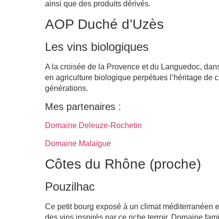
ainsi que des produits dérivés.
AOP Duché d’Uzès
Les vins biologiques
A la croisée de la Provence et du Languedoc, dan
en agriculture biologique perpétues l’héritage de c
générations.
Mes partenaires :
Domaine Deleuze-Rochetin
Domaine Malaïgue
Côtes du Rhône (proche)
Pouzilhac
Ce petit bourg exposé à un climat méditerranéen et 
des vins inspirés par ce riche terroir. Domaine fa