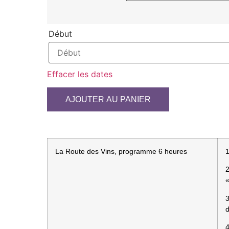
Début
Effacer les dates
AJOUTER AU PANIER
La Route des Vins, programme 6 heures
1
2
4