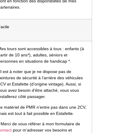
ont en fonction des disponibilités de mes
artenaires.
acile
es tours sont accessibles à tous : enfants (à
artir de 10 ans*), adultes, séniors et
ersonnes en situations de handicap *.
Il est à noter que je ne dispose pas de
eintures de sécurité à l’arrière des véhicules
CV et Estafette (d’origine vintage). Aussi,
si
ous avez besoin d’être attaché, vous vous
nstallerez côté passager.
Le matériel de PMR n’entre pas dans une 2CV,
ais est tout à fait possible en Estafette.
 Merci de vous référer à mon formulaire de
ontact
pour m’adresser vos besoins et