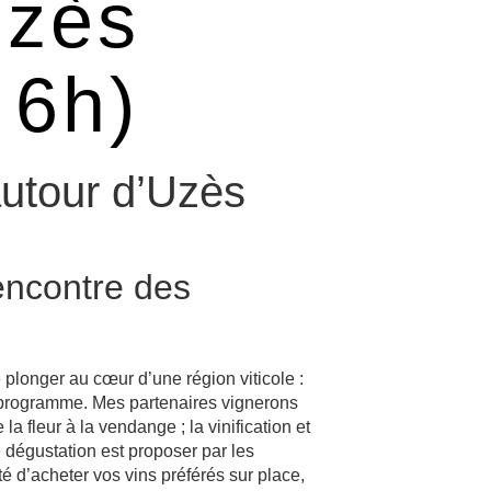
Uzès
 6h)
utour d’Uzès
encontre des
e plonger au cœur d’une région viticole :
 programme. Mes partenaires vignerons
la fleur à la vendange ; la vinification et
 dégustation est proposer par les
té d’acheter vos vins préférés sur place,