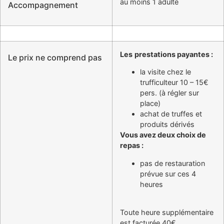
au moins 1 adulte
Accompagnement
Les
prestations payantes :
Le prix ne comprend pas
la visite chez le
trufficulteur 10 – 15€
pers. (à régler sur
place)
achat de truffes et
produits dérivés
Vous avez deux choix de
repas :
pas de restauration
prévue sur ces 4
heures
Toute heure supplémentaire
est facturée 40€.