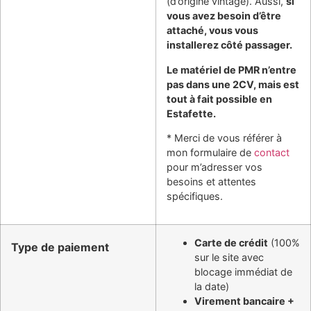
(d’origine vintage). Aussi,
si
vous avez besoin d’être
attaché, vous vous
installerez côté passager.
Le matériel de PMR n’entre
pas dans une 2CV, mais est
tout à fait possible en
Estafette.
* Merci de vous référer à
mon formulaire de
contact
pour m’adresser vos
besoins et attentes
spécifiques.
Carte de crédit
(100%
Type de paiement
sur le site avec
blocage immédiat de
la date)
Virement bancaire +