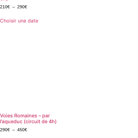
210
€
–
290
€
Choisir une date
Voies Romaines – par
l’aqueduc (circuit de 4h)
290
€
–
450
€