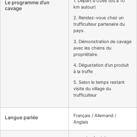
1. Départ d’Uzès (ou à 10
Le programme d’un
km autour)
cavage
2. Rendez-vous chez un
trufficulteur partenaire du
pays.
3. Démonstration de cavage
avec les chiens du
propriétaire.
4. Dégustation d’un produit
à la truffe
5. Selon le temps restant
visite du village du
trufficulteur
Français / Allemand /
Langue parlée
Anglais