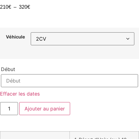
210
€
–
320
€
Véhicule
Début
Effacer les dates
Ajouter au panier