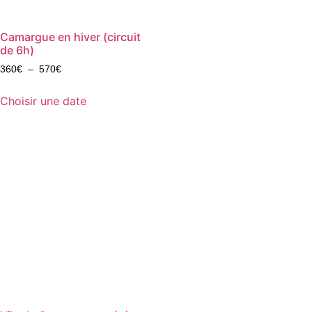
Camargue en hiver (circuit
de 6h)
360
€
–
570
€
Choisir une date