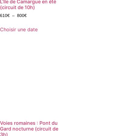
L’île de Camargue en été
(circuit de 10h)
610
€
–
800
€
Choisir une date
Voies romaines : Pont du
Gard nocturne (circuit de
3h)