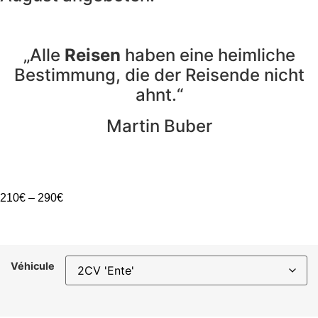
„Alle
Reisen
haben eine heimliche
Bestimmung, die der Reisende nicht
ahnt.“
Martin Buber
210
€
–
290
€
Véhicule