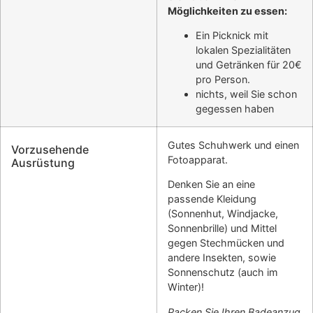
Möglichkeiten zu essen:
Ein Picknick mit
lokalen Spezialitäten
und Getränken für 20€
pro Person.
nichts, weil Sie schon
gegessen haben
Gutes Schuhwerk und einen
Vorzusehende
Fotoapparat.
Ausrüstung
Denken Sie an eine
passende Kleidung
(Sonnenhut, Windjacke,
Sonnenbrille) und Mittel
gegen Stechmücken und
andere Insekten, sowie
Sonnenschutz (auch im
Winter)!
Packen Sie Ihren Badeanzug