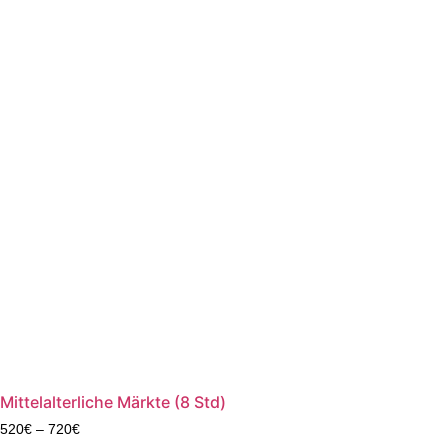
Mittelalterliche Märkte (8 Std)
520
€
–
720
€