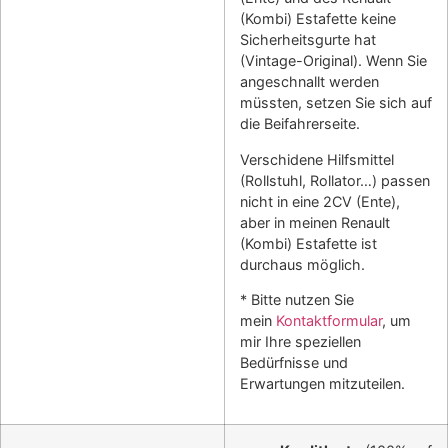
(Kombi) Estafette keine
Sicherheitsgurte hat
(Vintage-Original). Wenn Sie
angeschnallt werden
müssten, setzen Sie sich auf
die Beifahrerseite.
Verschidene Hilfsmittel
(Rollstuhl, Rollator…) passen
nicht in eine 2CV (Ente),
aber in meinen Renault
(Kombi) Estafette ist
durchaus möglich.
* Bitte nutzen Sie
mein
Kontaktformular
, um
mir Ihre speziellen
Bedürfnisse und
Erwartungen mitzuteilen.