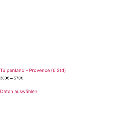
Tulpenland – Provence (6 Std)
360
€
–
570
€
Daten auswählen