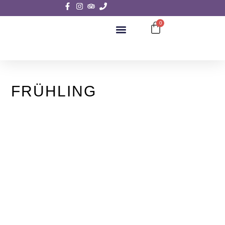
0
FRÜHLING